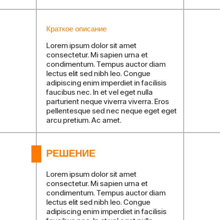
Краткое описание
Lorem ipsum dolor sit amet
consectetur. Mi sapien urna et
condimentum. Tempus auctor diam
lectus elit sed nibh leo. Congue
adipiscing enim imperdiet in facilisis
faucibus nec. In et vel eget nulla
parturient neque viverra viverra. Eros
pellentesque sed nec neque eget eget
arcu pretium. Ac amet.
РЕШЕНИЕ
Lorem ipsum dolor sit amet
consectetur. Mi sapien urna et
condimentum. Tempus auctor diam
lectus elit sed nibh leo. Congue
adipiscing enim imperdiet in facilisis
Главная