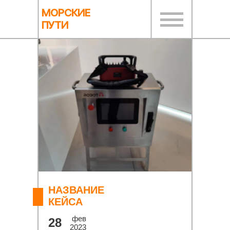
МОРСКИЕ
ПУТИ
НАЗВАНИЕ
КЕЙСА
фев
28
2023